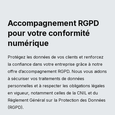
Accompagnement RGPD
pour votre conformité
numérique
Protégez les données de vos clients et renforcez
la confiance dans votre entreprise grâce à notre
offre d’accompagnement RGPD. Nous vous aidons
à sécuriser vos traitements de données
personnelles et à respecter les obligations légales
en vigueur, notamment celles de la CNIL et du
Règlement Général sur la Protection des Données
(RGPD).