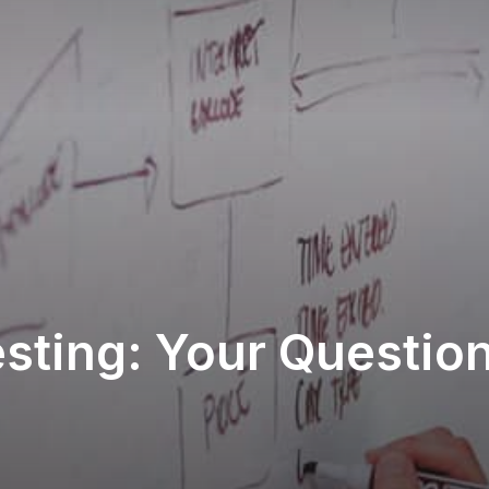
esting: Your Questio