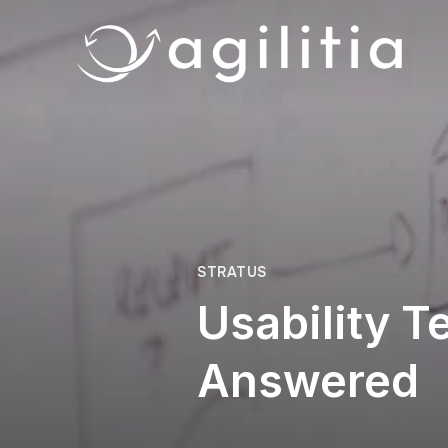
STRATUS
Usability T
Answered