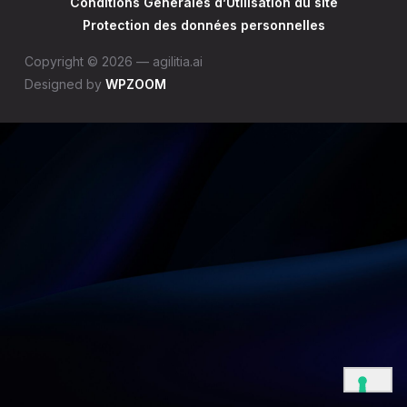
Conditions Générales d’Utilisation du site
Protection des données personnelles
Copyright © 2026 — agilitia.ai
Designed by
WPZOOM