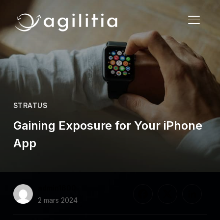
PERMU
STRATUS
Gaining Exposure for Your iPhone
App
admin1600
2 mars 2024