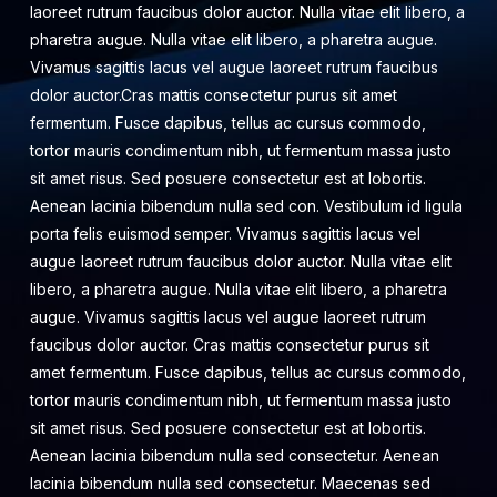
laoreet rutrum faucibus dolor auctor. Nulla vitae elit libero, a
pharetra augue. Nulla vitae elit libero, a pharetra augue.
Vivamus sagittis lacus vel augue laoreet rutrum faucibus
dolor auctor.Cras mattis consectetur purus sit amet
fermentum. Fusce dapibus, tellus ac cursus commodo,
tortor mauris condimentum nibh, ut fermentum massa justo
sit amet risus. Sed posuere consectetur est at lobortis.
Aenean lacinia bibendum nulla sed con. Vestibulum id ligula
porta felis euismod semper. Vivamus sagittis lacus vel
augue laoreet rutrum faucibus dolor auctor. Nulla vitae elit
libero, a pharetra augue. Nulla vitae elit libero, a pharetra
augue. Vivamus sagittis lacus vel augue laoreet rutrum
faucibus dolor auctor. Cras mattis consectetur purus sit
amet fermentum. Fusce dapibus, tellus ac cursus commodo,
tortor mauris condimentum nibh, ut fermentum massa justo
sit amet risus. Sed posuere consectetur est at lobortis.
Aenean lacinia bibendum nulla sed consectetur. Aenean
lacinia bibendum nulla sed consectetur. Maecenas sed